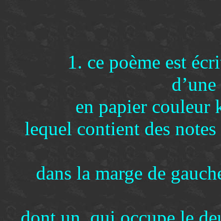
1. ce poème est écri
d’une 
en papier couleur 
lequel contient des notes 
dans la marge de gauche 
dont un, qui occupe le deu