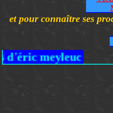
et pour connaître ses proc
ric meyleuc manuscri