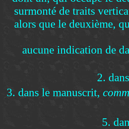
surmonté de traits vertic
alors que le deuxième, qu
aucune indication de dat
2. dan
3. dans le manuscrit,
comm
5. da