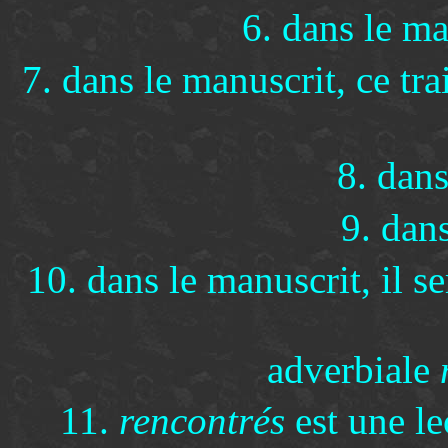
6. dans le ma
7. dans le manuscrit, ce tra
8. dan
9. dan
10. dans le manuscrit, il s
adverbiale
11.
rencontrés
est une le