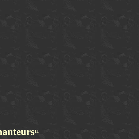
hanteurs
11