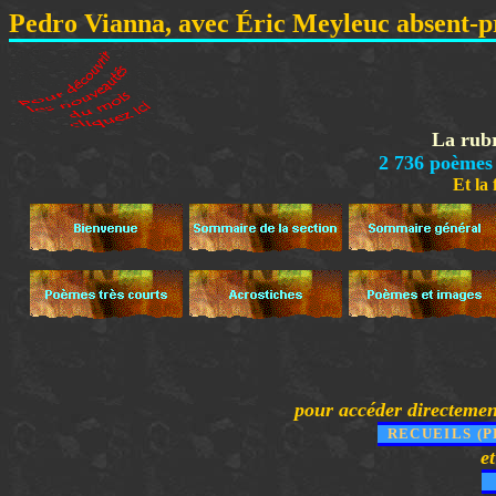
Pedro Vianna, avec Éric Meyleuc absent-p
La rub
2 736
poèmes
Et 
pour accéder directement
RECUEILS (
e