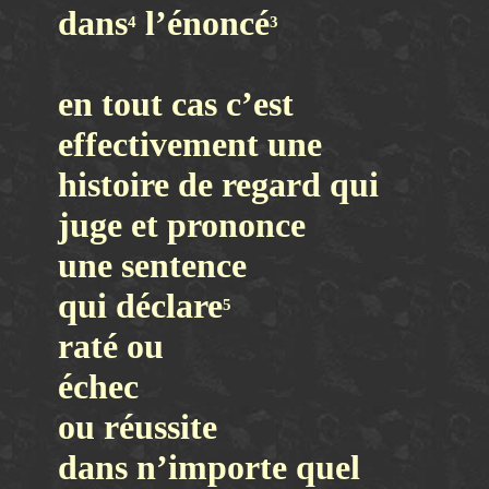
dans
l’énoncé
4
3
en tout cas c’est
effectivement une
histoire de regard qui
juge et prononce
une sentence
qui déclare
5
raté ou
échec
ou réussite
dans n’importe quel