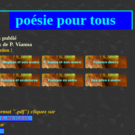
poésie pour tous
à publié
x de P. Vianna
on !
ormat ".pdf") cliquez sur
E
É. MEYLEUC
ur