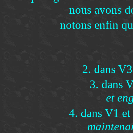
nous avons do
notons enfin qu
2. dans V3,
3. dans V
et en
4. dans V1 e
maintenan