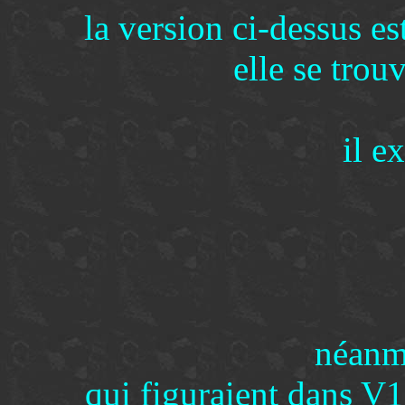
la version ci-dessus es
elle se trouv
il e
néanmo
qui figuraient dans V1